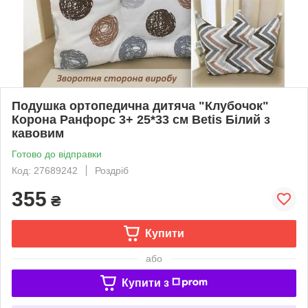
Подушка ортопедична дитяча "Клубочок"
Корона Ранфорс 3+ 25*33 см Betis Білий з
кавовим
Готово до відправки
Код: 27689242
Роздріб
355
₴
Купити
або
Купити з