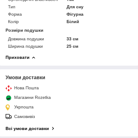
Тип
Для сну
Форма
Фігурна
Колір
Білий
Розміри подушки
Довжина подушки
33 см
Ширина подушки
25 см
Приховати
Умови доставки
Нова Пошта
Магазини Rozetka
Укрпошта
Самовивіз
Всі умови доставки