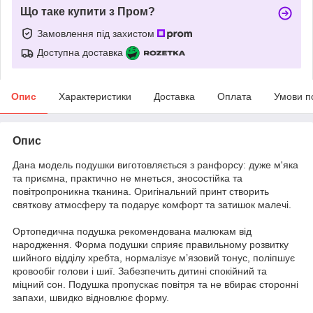
Що таке купити з Пром?
Замовлення під захистом
Доступна доставка
Опис
Характеристики
Доставка
Оплата
Умови п
Опис
Дана модель подушки виготовляється з ранфорсу: дуже м'яка
та приємна, практично не мнеться, зносостійка та
повітропроникна тканина. Оригінальний принт створить
святкову атмосферу та подарує комфорт та затишок малечі.
Ортопедична подушка рекомендована малюкам від
народження. Форма подушки сприяє правильному розвитку
шийного відділу хребта, нормалізує м’язовий тонус, поліпшує
кровообіг голови і шиї. Забезпечить дитині спокійний та
міцний сон. Подушка пропускає повітря та не вбирає сторонні
запахи, швидко відновлює форму.