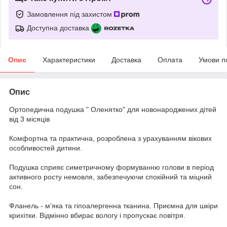
Замовлення під захистом
Доступна доставка
Опис
Характеристики
Доставка
Оплата
Умови п
Опис
Ортопедична подушка " Оленятко" для новонароджених дітей
від 3 місяців
Комфортна та практична, розроблена з урахуванням вікових
особливостей дитини.
Подушка сприяє симетричному формуванню голови в період
активного росту немовля, забезпечуючи спокійний та міцний
сон.
Фланель - м’яка та гіпоалергенна тканина. Приємна для шкіри
крихітки. Відмінно вбирає вологу і пропускає повітря.