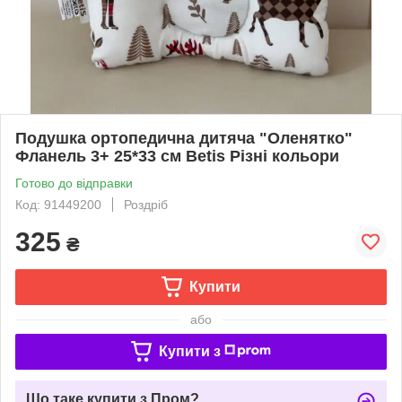
Подушка ортопедична дитяча "Оленятко"
Фланель 3+ 25*33 см Betis Різні кольори
Готово до відправки
Код: 91449200
Роздріб
325
₴
Купити
або
Купити з
Що таке купити з Пром?