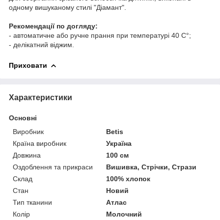
одному вишуканому стилі "Діамант".
Рекомендації по догляду:
- автоматичне або ручне прання при температурі 40 С°;
- делікатний віджим.
Приховати
Характеристики
Основні
Виробник
Betis
Країна виробник
Україна
Довжина
100 см
Оздоблення та прикраси
Вишивка, Стрічки, Стрази
Склад
100% хлопок
Стан
Новий
Тип тканини
Атлас
Колір
Молочний