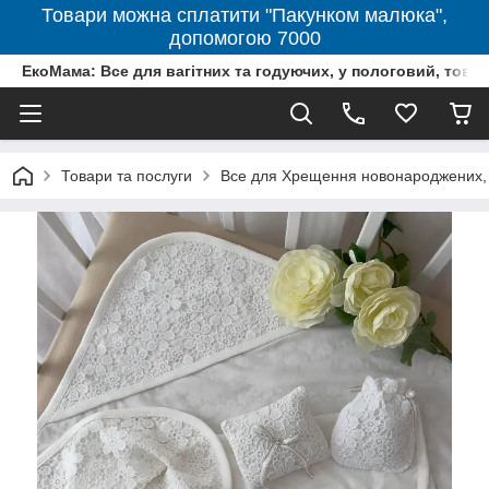
Товари можна сплатити "Пакунком малюка",
допомогою 7000
ЕкоМама: Все для вагітних та годуючих, у пологовий, тов
Товари та послуги
Все для Хрещення новонароджених, 