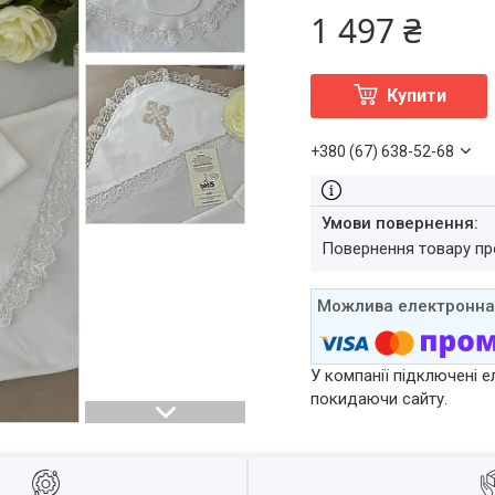
1 497 ₴
Купити
+380 (67) 638-52-68
повернення товару п
У компанії підключені е
покидаючи сайту.