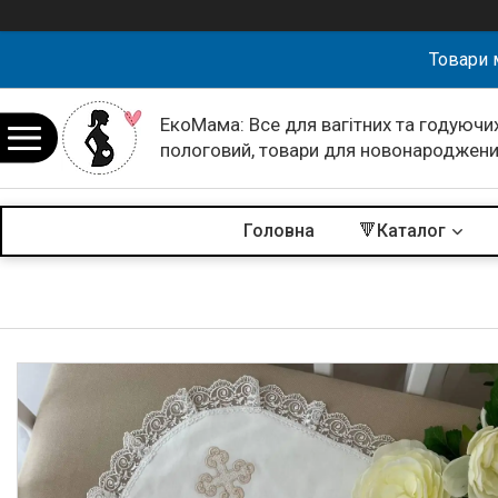
Товари 
ЕкоМама: Все для вагітних та годуючих
пологовий, товари для новонароджен
Головна
🔻Каталог