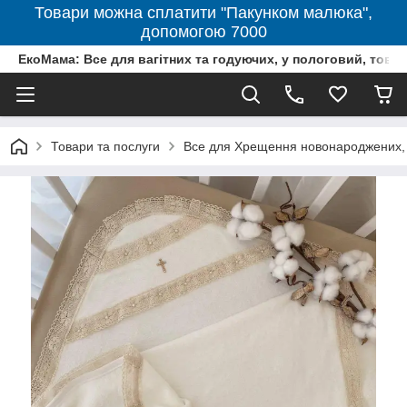
Товари можна сплатити "Пакунком малюка",
допомогою 7000
ЕкоМама: Все для вагітних та годуючих, у пологовий, тов
Товари та послуги
Все для Хрещення новонароджених, 