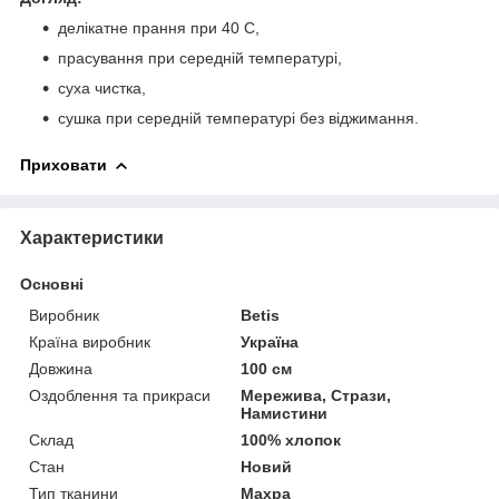
делікатне прання при 40 С,
прасування при середній температурі,
суха чистка,
сушка при середній температурі без віджимання.
Приховати
Характеристики
Основні
Виробник
Betis
Країна виробник
Україна
Довжина
100 см
Оздоблення та прикраси
Мережива, Стрази,
Намистини
Склад
100% хлопок
Стан
Новий
Тип тканини
Махра