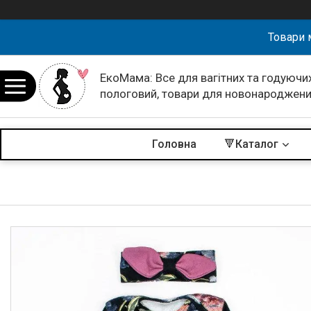
Товари 
ЕкоМама: Все для вагітних та годуючих
пологовий, товари для новонароджен
Головна
🔻Каталог