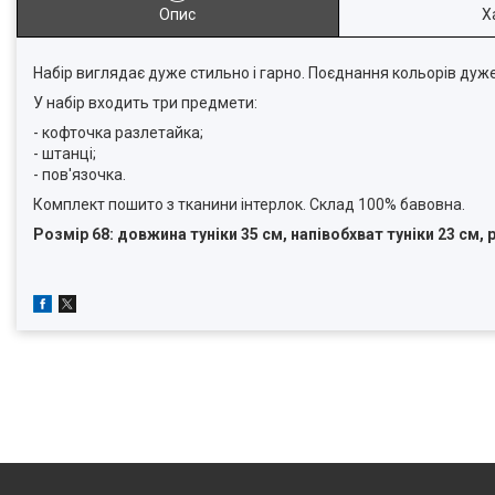
Опис
Х
Набір виглядає дуже стильно і гарно. Поєднання кольорів дуже
У набір входить три предмети:
- кофточка разлетайка;
- штанці;
- пов'язочка.
Комплект пошито з тканини інтерлок. Склад 100% бавовна.
Розмір 68: довжина туніки 35 см, напівобхват туніки 23 см, 