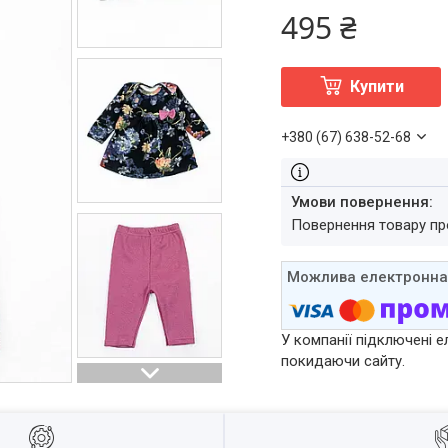
495 ₴
Купити
+380 (67) 638-52-68
повернення товару п
У компанії підключені е
покидаючи сайту.