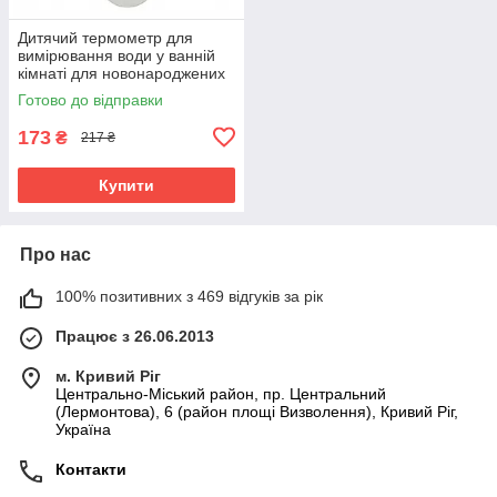
Дитячий термометр для
вимірювання води у ванній
кімнаті для новонароджених
Єнот Baby Ono сірий
Готово до відправки
173
₴
217 ₴
Купити
Про нас
100% позитивних з 469 відгуків за рік
Працює з 26.06.2013
м. Кривий Ріг
Центрально-Міський район, пр. Центральний
(Лермонтова), 6 (район площі Визволення), Кривий Ріг,
Україна
Контакти