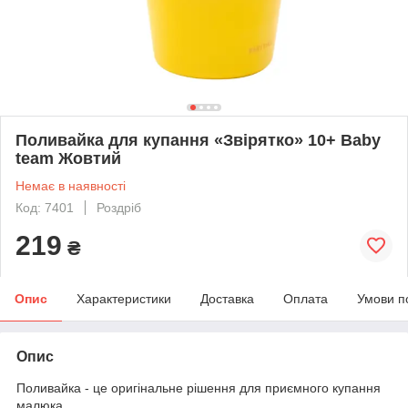
Поливайка для купання «Звірятко» 10+ Baby
team Жовтий
Немає в наявності
Код: 7401
Роздріб
219
₴
Опис
Характеристики
Доставка
Оплата
Умови п
Опис
Поливайка - це оригінальне рішення для приємного купання
малюка.