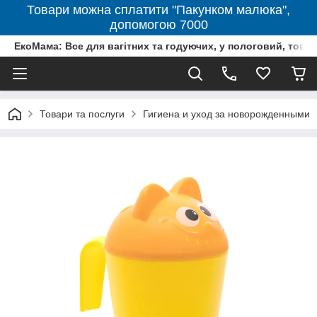
Товари можна сплатити "Пакунком малюка",
допомогою 7000
ЕкоМама: Все для вагітних та годуючих, у пологовий, тов
Товари та послуги
Гигиена и уход за новорожденными