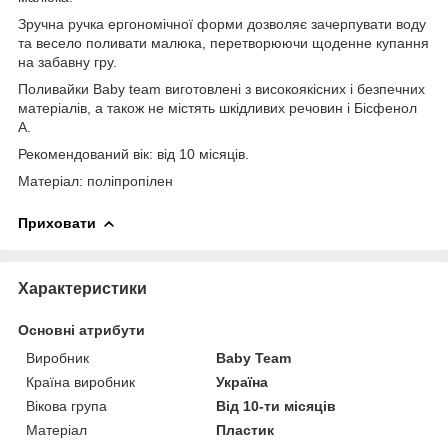
Зручна ручка ергономічної форми дозволяє зачерпувати воду
та весело поливати малюка, перетворюючи щоденне купання
на забавну гру.
Поливайки Baby team виготовлені з високоякісних і безпечних
матеріалів, а також не містять шкідливих речовин і Бісфенол
А.
Рекомендований вік: від 10 місяців.
Матеріал: поліпропілен
Приховати
Характеристики
Основні атрибути
Виробник
Baby Team
Країна виробник
Україна
Вікова група
Від 10-ти місяців
Матеріал
Пластик