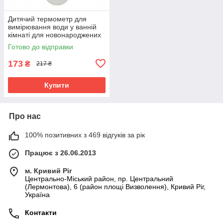
Дитячий термометр для
вимірювання води у ванній
кімнаті для новонароджених
Єнот Baby Ono сірий
Готово до відправки
173
₴
217 ₴
Купити
Про нас
100% позитивних з 469 відгуків за рік
Працює з 26.06.2013
м. Кривий Ріг
Центрально-Міський район, пр. Центральний
(Лермонтова), 6 (район площі Визволення), Кривий Ріг,
Україна
Контакти