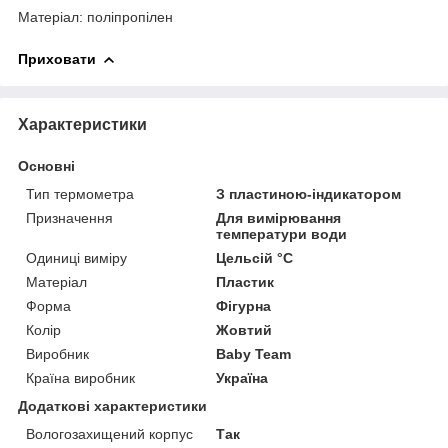
Матеріал: поліпропілен
Приховати
Характеристики
Основні
Тип термометра
З пластиною-індикатором
Призначення
Для вимірювання
температури води
Одиниці виміру
Цельсій °C
Матеріал
Пластик
Форма
Фігурна
Колір
Жовтий
Виробник
Baby Team
Країна виробник
Україна
Додаткові характеристики
Вологозахищений корпус
Так