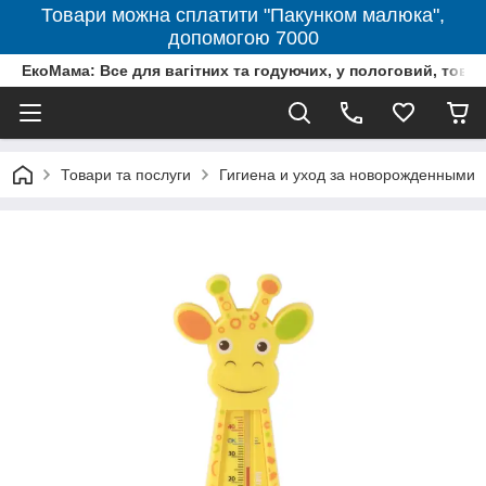
Товари можна сплатити "Пакунком малюка",
допомогою 7000
ЕкоМама: Все для вагітних та годуючих, у пологовий, тов
Товари та послуги
Гигиена и уход за новорожденными