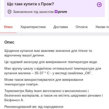
Що таке купити з Пром?
Замовлення під захистом
Опис
Характеристики
Доставка
Оплата
Умови п
Опис
Щоденне купання має важливе значення для гігієни та
відпочинку вашої дитини.
Це чудовий аксесуар для вимірювання температури води.
Має зручну шкалу з відміткою оптимальної температури для
купання малюка – 35-37 ° С - у вигляді смайлика „OK”.
Може також використовуватися для вимірювання
температури повітря.
Термометри Baby team виготовлені з високоякісних і
безпечних матеріалів, а також не містять шкідливих речовин і
Бісфенол А.
Рекомендований вік: від народження.