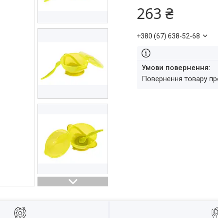
263 ₴
+380 (67) 638-52-68
повернення товару п