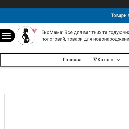
Товари 
ЕкоМама: Все для вагітних та годуючих
пологовий, товари для новонароджен
Головна
🔻Каталог