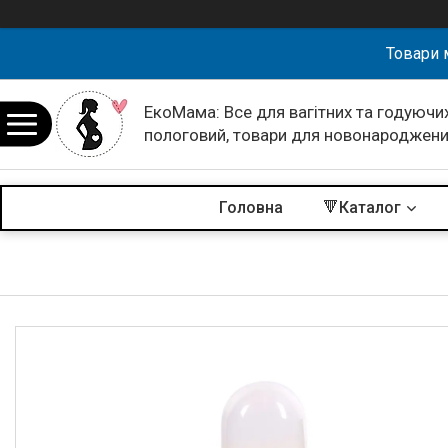
Товари 
ЕкоМама: Все для вагітних та годуючих
пологовий, товари для новонароджен
Головна
🔻Каталог