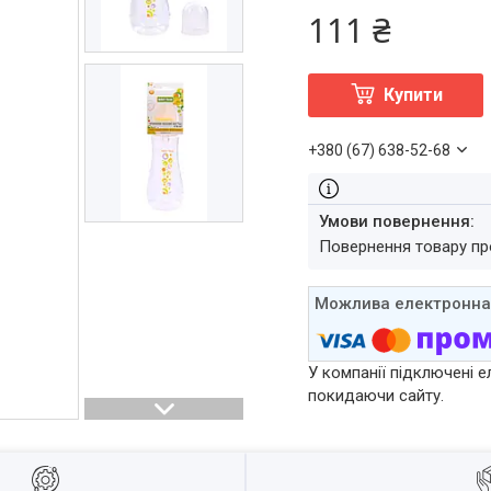
111 ₴
Купити
+380 (67) 638-52-68
повернення товару п
У компанії підключені е
покидаючи сайту.