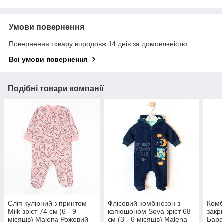
Умови повернення
Повернення товару впродовж 14 днів за домовленістю
Всі умови повернення
Подібні товари компанії
Сліп кулірний з принтом
Флісовий комбінезон з
Комб
Milk зріст 74 см (6 - 9
капюшоном Sova зріст 68
закр
місяців) Malena Рожевий
см (3 - 6 місяців) Malena
Бара