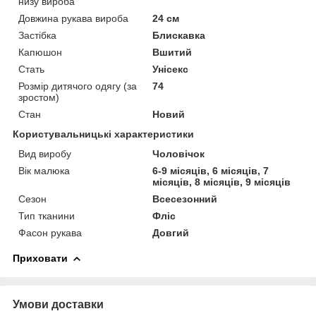
низу вироба
Довжина рукава вироба
24 см
Застібка
Блискавка
Капюшон
Вшитий
Стать
Унісекс
Розмір дитячого одягу (за
74
зростом)
Стан
Новий
Користувальницькі характеристики
Вид виробу
Чоловічок
Вік малюка
6-9 місяців, 6 місяців, 7
місяців, 8 місяців, 9 місяців
Сезон
Всесезонний
Тип тканини
Фліс
Фасон рукава
Довгий
Приховати
Умови доставки