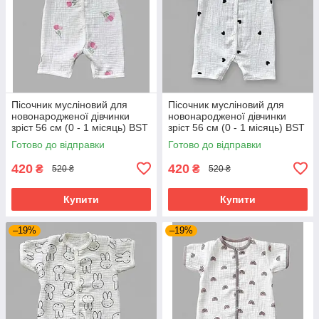
Пісочник мусліновий для
Пісочник мусліновий для
новонародженої дівчинки
новонародженої дівчинки
зріст 56 см (0 - 1 місяць) BST
зріст 56 см (0 - 1 місяць) BST
тюльпани
чорні сердечка
Готово до відправки
Готово до відправки
420
420
₴
₴
520 ₴
520 ₴
Купити
Купити
–19%
–19%