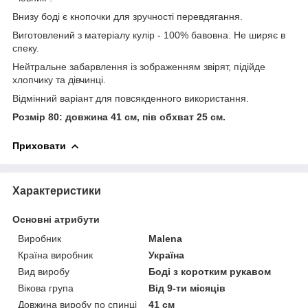
Внизу боді є кнопочки для зручності перевдягання.
Виготовлений з матеріалу кулір - 100% бавовна. Не ширяє в
спеку.
Нейтральне забарвлення із зображенням звірят, підійде
хлопчику та дівчинці.
Відмінний варіант для повсякденного використання.
Розмір 80: довжина 41 см, пів обхват 25 см.
Приховати
Характеристики
Основні атрибути
Виробник
Malena
Країна виробник
Україна
Вид виробу
Боді з коротким рукавом
Вікова група
Від 9-ти місяців
Довжина виробу по спинці
41 см