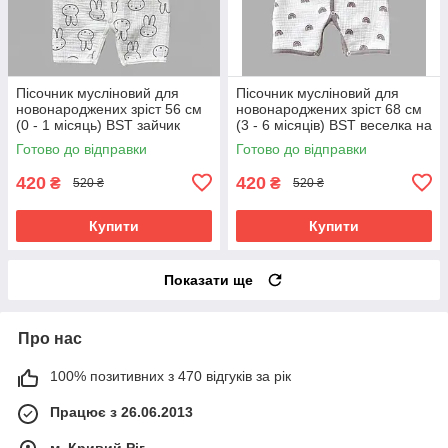
Пісочник мусліновий для
Пісочник мусліновий для
новонароджених зріст 56 см
новонароджених зріст 68 см
(0 - 1 місяць) BST зайчик
(3 - 6 місяців) BST веселка на
молочному
Готово до відправки
Готово до відправки
420
420
₴
₴
520 ₴
520 ₴
Купити
Купити
Показати ще
Про нас
100% позитивних з 470 відгуків за рік
Працює з 26.06.2013
м. Кривий Ріг