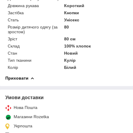
Довжина рукава
Короткий
Застібка
Кнопки
Стать
Унісекс
Розмір дитячого одягу (за
80
зростом)
Зріст
80 см
Склад
100% хлопок
Стан
Новий
Тип тканини
Кулір
Колір
Білий
Приховати
Умови доставки
Нова Пошта
Магазини Rozetka
Укрпошта