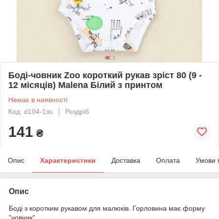
Боді-човник Zoo короткий рукав зріст 80 (9 -
12 місяців) Malena Білий з принтом
Немає в наявності
Код: d104-1зо
Роздріб
141
₴
Опис
Характеристики
Доставка
Оплата
Умови 
Опис
Боді з коротким рукавом для малюків. Горловина має форму
"човник".