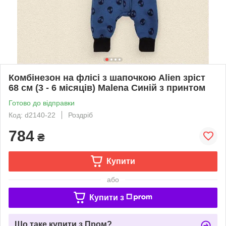
Комбінезон на флісі з шапочкою Alien зріст
68 см (3 - 6 місяців) Malena Синій з принтом
Готово до відправки
Код: d2140-22
Роздріб
784
₴
Купити
або
Купити з
Що таке купити з Пром?