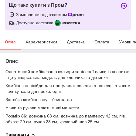
Що таке купити з Пром?
Замовлення під захистом
Доступна доставка
Опис
Характеристики
Доставка
Оплата
Умови п
Опис
Однотонний комбінезон в кольори запіленої сливи із двонитки
- це універсальна модель для хлопчика та дівчинки.
Комбінезон підійде для прогулянок восени та навесні, а часом
і влітку, коли дні прохолодні.
Застібка комбінезону – блискавка.
Ніжки та рукави мають м'які манжети.
Розмір 86:
довжина 68 см, довжина до памперсу 42 см, пів
обхват 29 см, рукав 28 см, кроковий шов 25 см.
Приховати