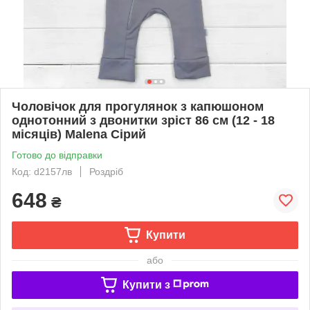
Чоловічок для прогулянок з капюшоном
однотонний з двонитки зріст 86 см (12 - 18
місяців) Malena Сірий
Готово до відправки
Код: d2157лв
Роздріб
648
₴
Купити
або
Купити з