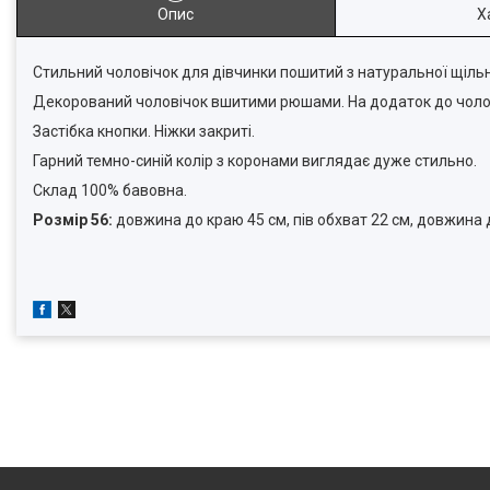
Опис
Х
Стильний чоловічок для дівчинки пошитий з натуральної щільн
Декорований чоловічок вшитими рюшами. На додаток до чолов
Застібка кнопки. Ніжки закриті.
Гарний темно-синій колір з коронами виглядає дуже стильно.
Склад 100% бавовна.
Розмір 56:
довжина до краю 45 см, пів обхват 22 см, довжина д