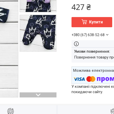
427 ₴
Купити
+380 (67) 638-52-68
повернення товару п
У компанії підключені е
покидаючи сайту.