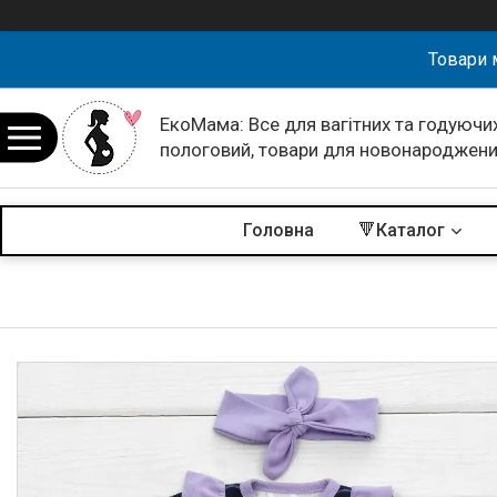
Товари 
ЕкоМама: Все для вагітних та годуючих
пологовий, товари для новонароджен
Головна
🔻Каталог