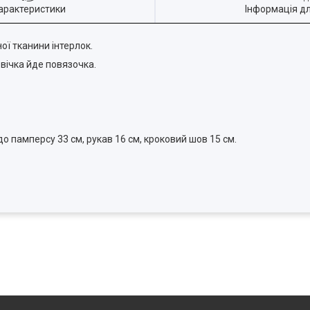
арактеристики
Інформація д
ої тканини інтерлок.
ічка йде повязочка.
о памперсу 33 см, рукав 16 см, кроковий шов 15 см.