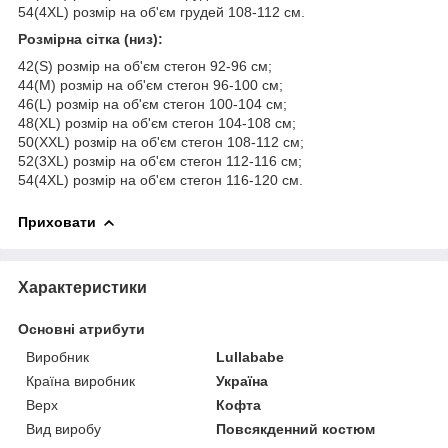
54(4XL) розмір на об'єм грудей 108-112 см.
Розмірна сітка (низ):
42(S) розмір на об'єм стегон 92-96 см;
44(M) розмір на об'єм стегон 96-100 см;
46(L) розмір на об'єм стегон 100-104 см;
48(XL) розмір на об'єм стегон 104-108 см;
50(XXL) розмір на об'єм стегон 108-112 см;
52(3XL) розмір на об'єм стегон 112-116 см;
54(4XL) розмір на об'єм стегон 116-120 см.
Приховати
Характеристики
Основні атрибути
Виробник
Lullababe
Країна виробник
Україна
Верх
Кофта
Вид виробу
Повсякденний костюм