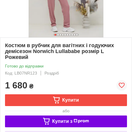
Костюм в рубчик для вагітних і годуючих
демісезон Norwich Lullababe розмір L
Рожевий
Готово до відправки
Код: LB07NR123
Роздріб
1 680
₴
Купити
або
Купити з