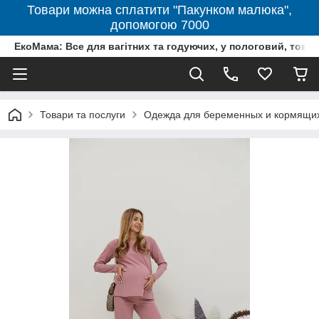
Товари можна сплатити "Пакунком малюка",
допомогою 7000
ЕкоМама: Все для вагітних та годуючих, у пологовий, тов
Товари та послуги
Одежда для беременных и кормящи