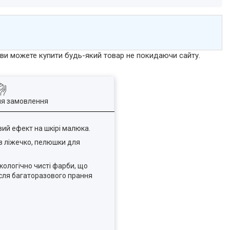
р ви можете купити будь-який товар не покидаючи сайту.
ля замовлення
ий ефект на шкірі малюка.
в ліжечко, пелюшки для
кологічно чисті фарби, що
після багаторазового прання