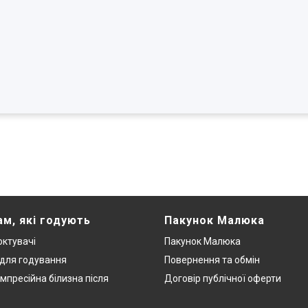
ам, які годують
Пакунок Малюка
ктувачі
Пакунок Малюка
 для годування
Повернення та обмін
мпресійна білизна після
Договір публічної оферти