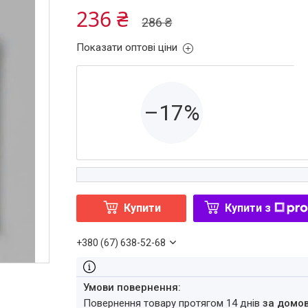
236 ₴
286 ₴
Показати оптові ціни
–17%
Купити
Купити з
+380 (67) 638-52-68
повернення товару протягом 14 днів
за домо