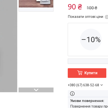
90 ₴
100 ₴
Показати оптові ціни
–10%
Купити
+380 (67) 638-52-68
повернення товару п