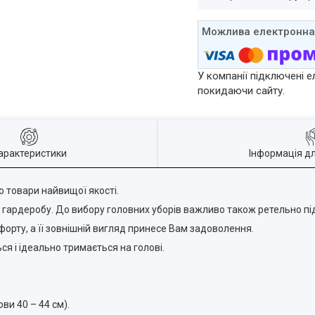
У компанії підключені е
покидаючи сайту.
арактеристики
Інформація д
 товари найвищої якості.
рдеробу. До вибору головних уборів важливо також ретельно підхо
рту, а її зовнішній вигляд принесе Вам задоволення.
ся і ідеально тримається на голові.
ови 40 – 44 см).