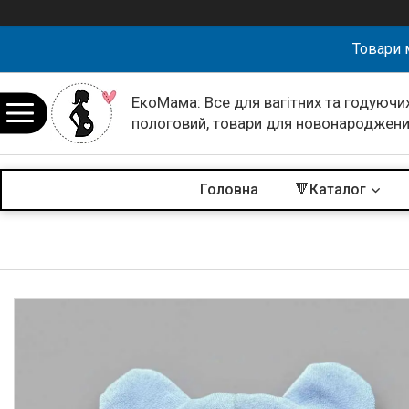
Товари 
ЕкоМама: Все для вагітних та годуючих
пологовий, товари для новонароджен
Головна
🔻Каталог