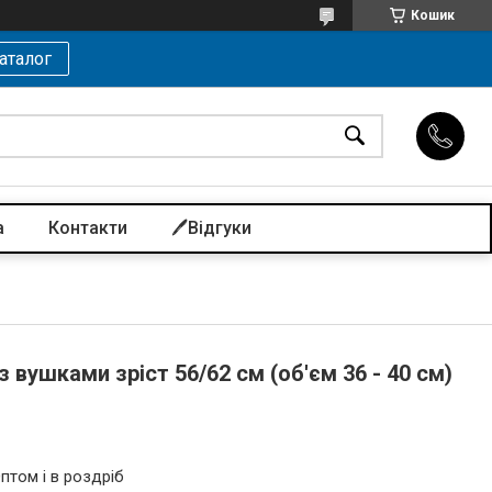
Кошик
аталог
а
Контакти
🖊️Відгуки
 вушками зріст 56/62 см (об'єм 36 - 40 см)
птом і в роздріб