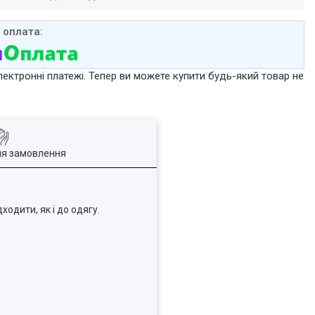
лектронні платежі. Тепер ви можете купити будь-який товар не
ля замовлення
дити, як і до одягу.