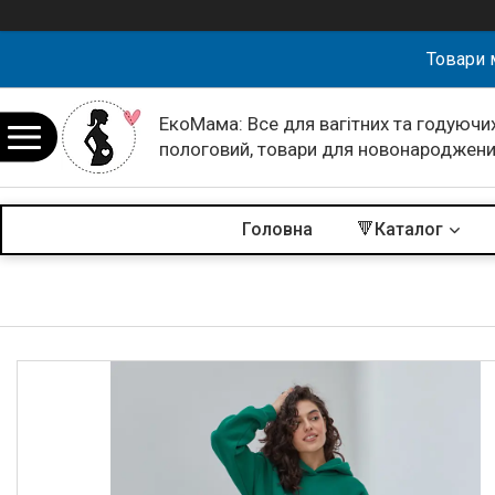
Товари 
ЕкоМама: Все для вагітних та годуючих
пологовий, товари для новонароджен
Головна
🔻Каталог