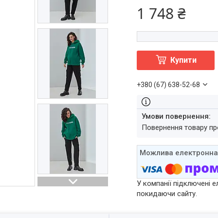
1 748 ₴
Купити
+380 (67) 638-52-68
повернення товару п
У компанії підключені е
покидаючи сайту.