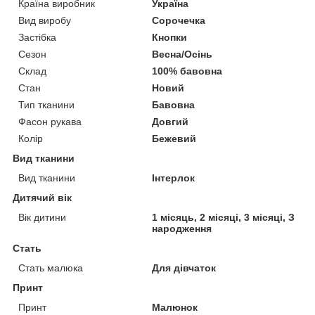
Країна виробник
Україна
Вид виробу
Сорочечка
Застібка
Кнопки
Сезон
Весна/Осінь
Склад
100% бавовна
Стан
Новий
Тип тканини
Бавовна
Фасон рукава
Довгий
Колір
Бежевий
Вид тканини
Вид тканини
Інтерлок
Дитячий вік
Вік дитини
1 місяць, 2 місяці, 3 місяці, З
народження
Стать
Стать малюка
Для дівчаток
Принт
Принт
Малюнок