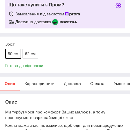
Що таке купити з Пром?
Замовлення під захистом
Доступна доставка
Зріст
50 см
62 см
Готово до відправки
Опис
Характеристики
Доставка
Оплата
Умови п
Опис
Ми турбуємося про комфорт Ваших малюків, а тому
пропонуємо товари найвищої якості.
Кожна мама знає, як важливо, щоб одяг для новонароджених