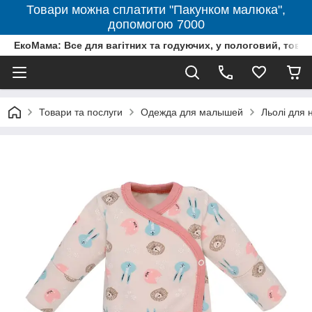
Товари можна сплатити "Пакунком малюка",
допомогою 7000
ЕкоМама: Все для вагітних та годуючих, у пологовий, тов
Товари та послуги
Одежда для малышей
Льолі для