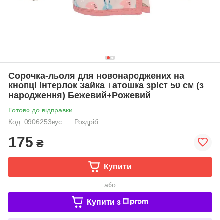
Сорочка-льоля для новонароджених на
кнопці інтерлок Зайка Татошка зріст 50 см (з
народження) Бежевий+Рожевий
Готово до відправки
Код: 0906253вус
Роздріб
175
₴
Купити
або
Купити з