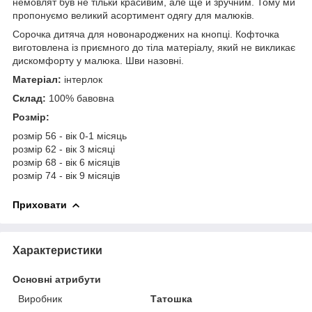
немовлят був не тільки красивим, але ще й зручним. Тому ми
пропонуємо великий асортимент одягу для малюків.
Сорочка дитяча для новонароджених на кнопці. Кофточка
виготовлена із приємного до тіла матеріалу, який не викликає
дискомфорту у малюка. Шви назовні.
Матеріал:
інтерлок
Склад:
100% бавовна
Розмір:
розмір 56 - вік 0-1 місяць
розмір 62 - вік 3 місяці
розмір 68 - вік 6 місяців
розмір 74 - вік 9 місяців
Приховати
Характеристики
Основні атрибути
Виробник
Татошка