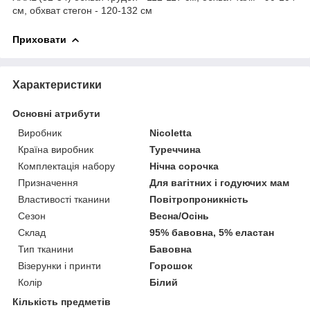
см, обхват стегон - 120-132 см
Приховати
Характеристики
Основні атрибути
Виробник
Nicoletta
Країна виробник
Туреччина
Комплектація набору
Нічна сорочка
Призначення
Для вагітних і годуючих мам
Властивості тканини
Повітропроникність
Сезон
Весна/Осінь
Склад
95% бавовна, 5% еластан
Тип тканини
Бавовна
Візерунки і принти
Горошок
Колір
Білий
Кількість предметів