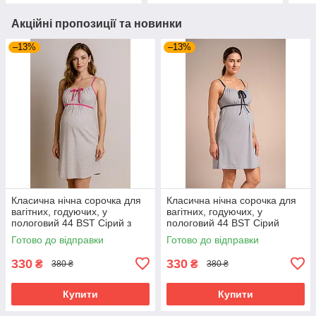
Акційні пропозиції та новинки
–13%
–13%
Класична нічна сорочка для
Класична нічна сорочка для
вагітних, годуючих, у
вагітних, годуючих, у
пологовий 44 BST Сірий з
пологовий 44 BST Сірий
рожевим
Готово до відправки
Готово до відправки
330
330
₴
₴
380 ₴
380 ₴
Купити
Купити