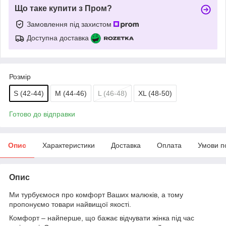
Що таке купити з Пром?
Замовлення під захистом
Доступна доставка
Розмір
S (42-44)
M (44-46)
L (46-48)
XL (48-50)
Готово до відправки
Опис
Характеристики
Доставка
Оплата
Умови п
Опис
Ми турбуємося про комфорт Ваших малюків, а тому
пропонуємо товари найвищої якості.
Комфорт – найперше, що бажає відчувати жінка під час