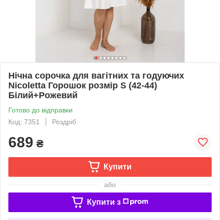
Нічна сорочка для вагітних та годуючих
Nicoletta Горошок розмір S (42-44)
Білий+Рожевий
Готово до відправки
Код: 7351
Роздріб
689
₴
Купити
або
Купити з