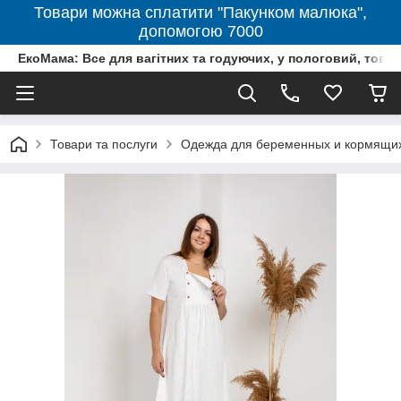
Товари можна сплатити "Пакунком малюка",
допомогою 7000
ЕкоМама: Все для вагітних та годуючих, у пологовий, тов
Товари та послуги
Одежда для беременных и кормящи