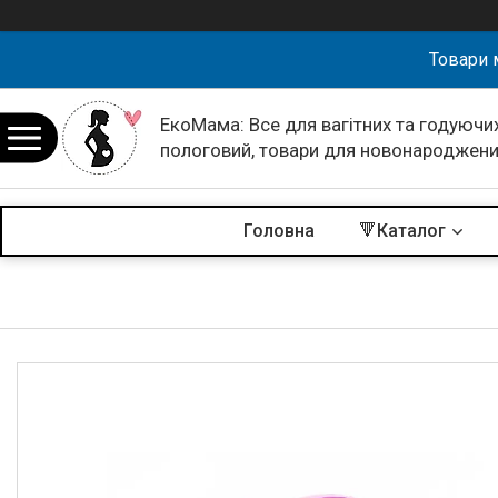
Товари 
ЕкоМама: Все для вагітних та годуючих
пологовий, товари для новонароджен
Головна
🔻Каталог