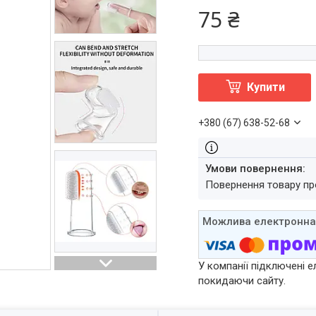
75 ₴
Купити
+380 (67) 638-52-68
повернення товару п
У компанії підключені е
покидаючи сайту.