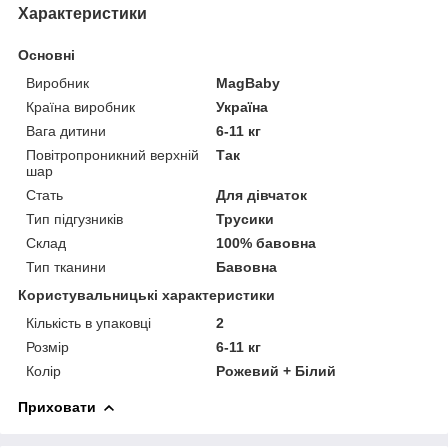
Характеристики
Основні
Виробник
MagBaby
Країна виробник
Україна
Вага дитини
6-11 кг
Повітропроникний верхній
Так
шар
Стать
Для дівчаток
Тип підгузників
Трусики
Склад
100% бавовна
Тип тканини
Бавовна
Користувальницькі характеристики
Кількість в упаковці
2
Розмір
6-11 кг
Колір
Рожевий + Білий
Приховати