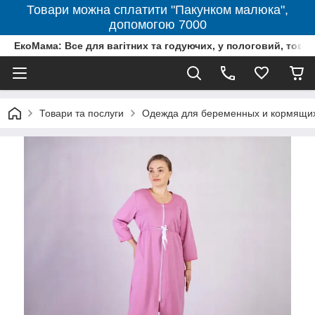
Товари можна сплатити "Пакунком малюка",
допомогою 7000
ЕкоМама: Все для вагітних та годуючих, у пологовий, тов
Товари та послуги
Одежда для беременных и кормящи