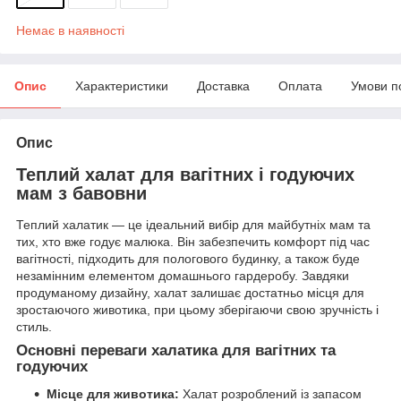
Немає в наявності
Опис
Характеристики
Доставка
Оплата
Умови п
Опис
Теплий халат для вагітних і годуючих
мам з бавовни
Теплий халатик — це ідеальний вибір для майбутніх мам та
тих, хто вже годує малюка. Він забезпечить комфорт під час
вагітності, підходить для пологового будинку, а також буде
незамінним елементом домашнього гардеробу. Завдяки
продуманому дизайну, халат залишає достатньо місця для
зростаючого животика, при цьому зберігаючи свою зручність і
стиль.
Основні переваги халатика для вагітних та
годуючих
Місце для животика:
Халат розроблений із запасом