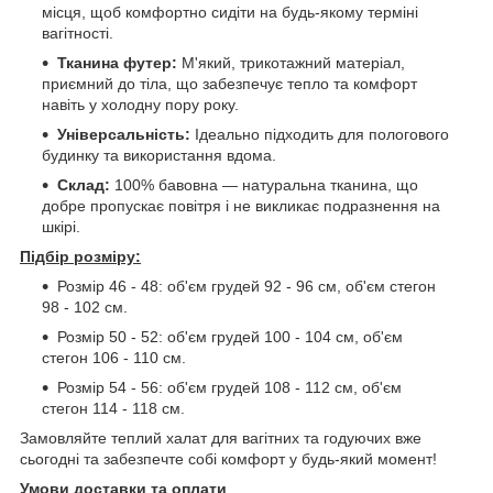
місця, щоб комфортно сидіти на будь-якому терміні
вагітності.
Тканина футер:
М'який, трикотажний матеріал,
приємний до тіла, що забезпечує тепло та комфорт
навіть у холодну пору року.
Універсальність:
Ідеально підходить для пологового
будинку та використання вдома.
Склад:
100% бавовна — натуральна тканина, що
добре пропускає повітря і не викликає подразнення на
шкірі.
Підбір розміру:
Розмір 46 - 48: об'єм грудей 92 - 96 см, об'єм стегон
98 - 102 см.
Розмір 50 - 52: об'єм грудей 100 - 104 см, об'єм
стегон 106 - 110 см.
Розмір 54 - 56: об'єм грудей 108 - 112 см, об'єм
стегон 114 - 118 см.
Замовляйте теплий халат для вагітних та годуючих вже
сьогодні та забезпечте собі комфорт у будь-який момент!
Умови доставки та оплати