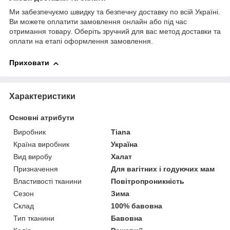
Ми забезпечуємо швидку та безпечну доставку по всій Україні.
Ви можете оплатити замовлення онлайн або під час
отримання товару. Оберіть зручний для вас метод доставки та
оплати на етапі оформлення замовлення.
Приховати
Характеристики
Основні атрибути
Виробник
Tiana
Країна виробник
Україна
Вид виробу
Халат
Призначення
Для вагітних і годуючих мам
Властивості тканини
Повітропроникність
Сезон
Зима
Склад
100% бавовна
Тип тканини
Бавовна