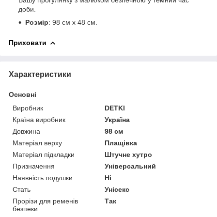
доби.
Розмір
: 98 cм x 48 см.
Приховати
Характеристики
Основні
Виробник
DETKI
Країна виробник
Україна
Довжина
98 см
Матеріал верху
Плащівка
Матеріал підкладки
Штучне хутро
Призначення
Універсальний
Наявність подушки
Ні
Стать
Унісекс
Прорізи для ременів
Так
безпеки