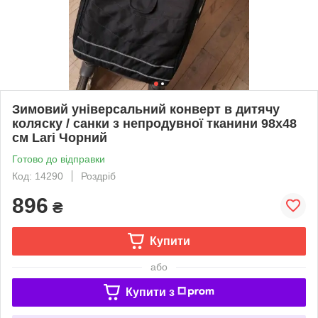
Зимовий універсальний конверт в дитячу
коляску / санки з непродувної тканини 98х48
см Lari Чорний
Готово до відправки
Код: 14290
Роздріб
896
₴
Купити
або
Купити з