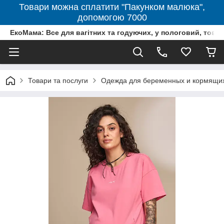
Товари можна сплатити "Пакунком малюка",
допомогою 7000
ЕкоМама: Все для вагітних та годуючих, у пологовий, тов
Товари та послуги
Одежда для беременных и кормящи