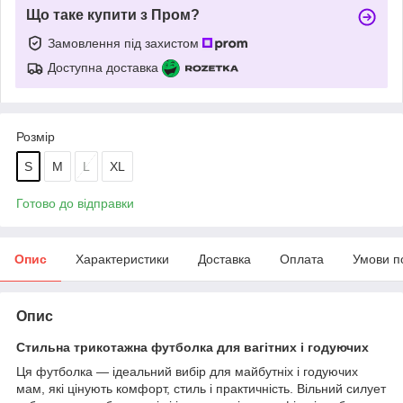
Що таке купити з Пром?
Замовлення під захистом
Доступна доставка
Розмір
S
M
L
XL
Готово до відправки
Опис
Характеристики
Доставка
Оплата
Умови п
Опис
Стильна трикотажна футболка для вагітних і годуючих
Ця футболка — ідеальний вибір для майбутніх і годуючих
мам, які цінують комфорт, стиль і практичність. Вільний силует