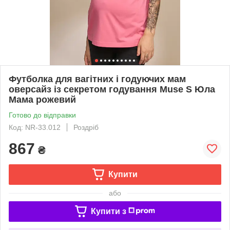
Футболка для вагітних і годуючих мам
оверсайз із секретом годування Muse S Юла
Мама рожевий
Готово до відправки
Код: NR-33.012
Роздріб
867
₴
Купити
або
Купити з