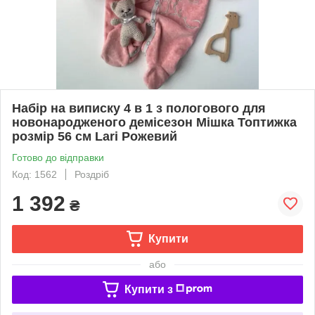
Набір на виписку 4 в 1 з пологового для
новонародженого демісезон Мішка Топтижка
розмір 56 см Lari Рожевий
Готово до відправки
Код: 1562
Роздріб
1 392
₴
Купити
або
Купити з