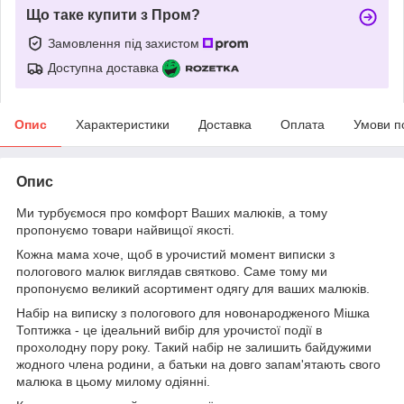
Що таке купити з Пром?
Замовлення під захистом
Доступна доставка
Опис
Характеристики
Доставка
Оплата
Умови п
Опис
Ми турбуємося про комфорт Ваших малюків, а тому
пропонуємо товари найвищої якості.
Кожна мама хоче, щоб в урочистий момент виписки з
пологового малюк виглядав святково. Саме тому ми
пропонуємо великий асортимент одягу для ваших малюків.
Набір на виписку з пологового для новонародженого Мішка
Топтижка - це ідеальний вибір для урочистої події в
прохолодну пору року. Такий набір не залишить байдужими
жодного члена родини, а батьки на довго запам'ятають свого
малюка в цьому милому одіянні.