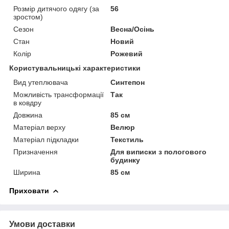
Розмір дитячого одягу (за
56
зростом)
Сезон
Весна/Осінь
Стан
Новий
Колір
Рожевий
Користувальницькі характеристики
Вид утеплювача
Синтепон
Можливість трансформації
Так
в ковдру
Довжина
85 см
Матеріал верху
Велюр
Матеріал підкладки
Текстиль
Призначення
Для виписки з пологового
будинку
Ширина
85 см
Приховати
Умови доставки