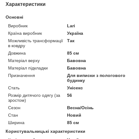
Характеристики
Основні
Виробник
Larі
Країна виробник
Україна
Можливість трансформації
Так
в ковдру
Довжина
85 см
Матеріал верху
Бавовна
Матеріал підкладки
Бавовна
Призначення
Для виписки з пологового
будинку
Стать
Унісекс
Розмір дитячого одягу (за
56
зростом)
Сезон
Весна/Осінь
Стан
Новий
Ширина
85 см
Користувальницькі характеристики