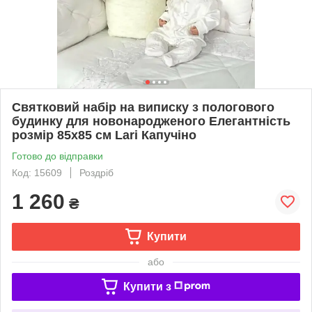
Святковий набір на виписку з пологового
будинку для новонародженого Елегантність
розмір 85х85 см Lari Капучіно
Готово до відправки
Код: 15609
Роздріб
1 260
₴
Купити
або
Купити з