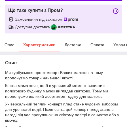
Що таке купити з Пром?
Замовлення під захистом
Доступна доставка
Опис
Характеристики
Доставка
Оплата
Умови 
Опис
Ми турбуємося про комфорт Ваших малюків, а тому
пропонуємо товари найвищої якості.
Кожна мама хоче, щоб в урочистий момент виписки з
пологового будинку малюк виглядав святково. Тому ми
пропонуємо великий асортимент одягу для малюків.
Універсальний теплий конверт плед стане чудовим вибором
для урочистої події. Після свята цей конверт-плед стане в
нагоді під час прогулянок на свіжому повітрі в санчатах або у
візочку.