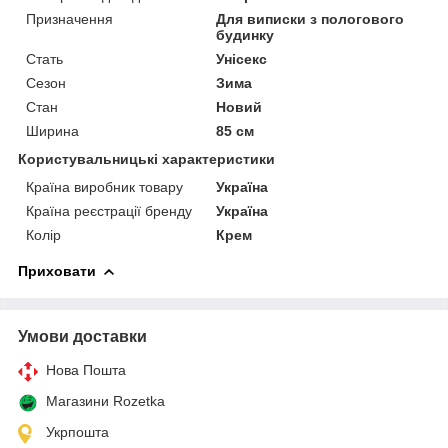
Призначення
Для виписки з пологового
будинку
Стать
Унісекс
Сезон
Зима
Стан
Новий
Ширина
85 см
Користувальницькі характеристики
Країна виробник товару
Україна
Країна реєстрації бренду
Україна
Колір
Крем
Приховати
Умови доставки
Нова Пошта
Магазини Rozetka
Укрпошта