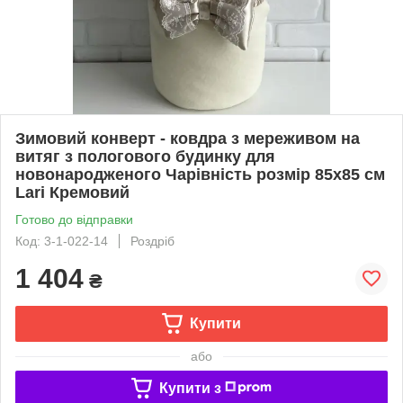
Зимовий конверт - ковдра з мереживом на
витяг з пологового будинку для
новонародженого Чарівність розмір 85х85 см
Lari Кремовий
Готово до відправки
Код: 3-1-022-14
Роздріб
1 404
₴
Купити
або
Купити з