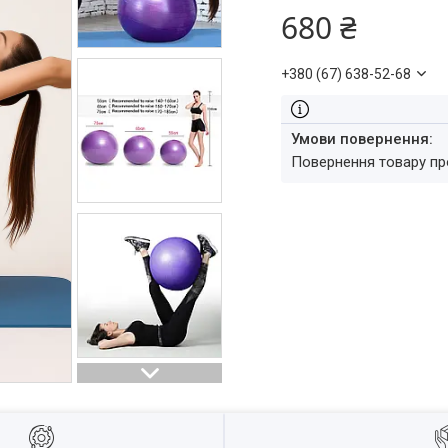
680 ₴
+380 (67) 638-52-68
повернення товару п