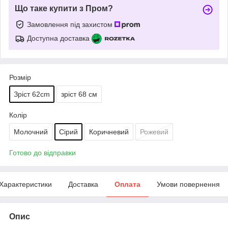
Що таке купити з Пром?
Замовлення під захистом
Доступна доставка
Розмір
Зріст 62cm
зріст 68 см
Колір
Молочний
Сірий
Коричневий
Рожевий
Готово до відправки
Характеристики
Доставка
Оплата
Умови повернення
Опис