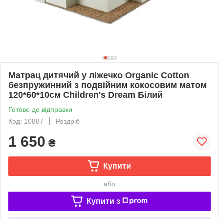
Матрац дитячий у ліжечко Organic Cotton
безпружинний з подвійним кокосовим матом
120*60*10см Children's Dream Білий
Готово до відправки
Код: 10887
Роздріб
1 650
₴
Купити
або
Купити з