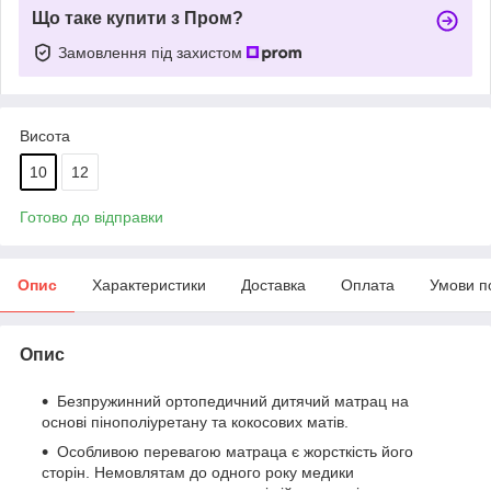
Що таке купити з Пром?
Замовлення під захистом
Висота
10
12
Готово до відправки
Опис
Характеристики
Доставка
Оплата
Умови п
Опис
Безпружинний ортопедичний дитячий матрац на
основі пінополіуретану та кокосових матів.
Особливою перевагою матраца є жорсткість його
сторін. Немовлятам до одного року медики