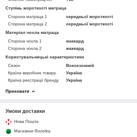
Ступінь жорсткості матраца
Сторона матраца 1
середньої жорсткості
Сторона матраца 2
середньої жорсткості
Матеріал чохла матраца
Сторона чохла 1
жаккард
Сторона чохла 2
жаккард
Користувальницькі характеристики
Сезон
Всесезонний
Країна виробник товару
Україна
Країна реєстрації бренду
Україна
Приховати
Умови доставки
Нова Пошта
Магазини Rozetka