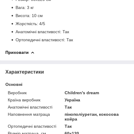
Вага: 3 кг
Висота: 10 см
Жорсткість: 4/5
Анатомічні властивості: Так
Ортопедичні властивості: Так
Приховати
Характеристики
Основні
Виробник
Children's dream
Країна виробник
Україна
Анатомічні властивості
Так
Наповнення матраца
пінополіуретан, кокосова
койра
Ортопедичні властивості
Так
Розмір матраца, см
60х120