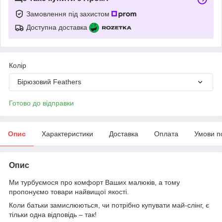
Замовлення під захистом
Доступна доставка
Колір
Бірюзовий Feathers
Готово до відправки
Опис
Характеристики
Доставка
Оплата
Умови п
Опис
Ми турбуємося про комфорт Ваших малюків, а тому
пропонуємо товари найвищої якості.
Коли батьки замислюються, чи потрібно купувати май-слінг, є
тільки одна відповідь – так!