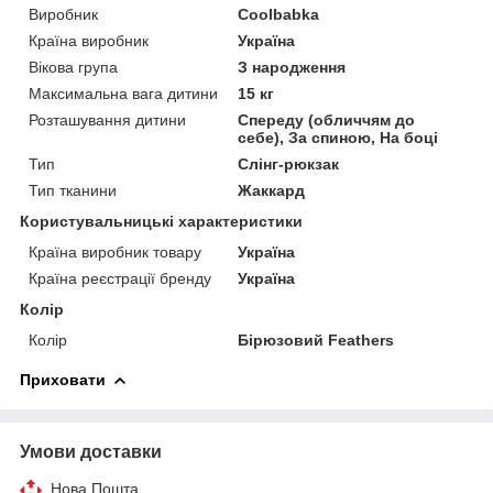
Виробник
Coolbabka
Країна виробник
Україна
Вікова група
З народження
Максимальна вага дитини
15 кг
Розташування дитини
Спереду (обличчям до
себе), За спиною, На боці
Тип
Слінг-рюкзак
Тип тканини
Жаккард
Користувальницькі характеристики
Країна виробник товару
Україна
Країна реєстрації бренду
Україна
Колір
Колір
Бірюзовий Feathers
Приховати
Умови доставки
Нова Пошта