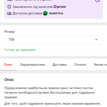
Замовлення під захистом
Доступна доставка
Розмір
75B
Готово до відправки
Опис
Характеристики
Доставка
Оплата
Умови п
Опис
Перед кожною майбутньою мамою рано чи пізно постає
питання необхідності купівлі бюстгальтера для годування
грудьми.
Для того, щоб годування приносило лише приємні враження,