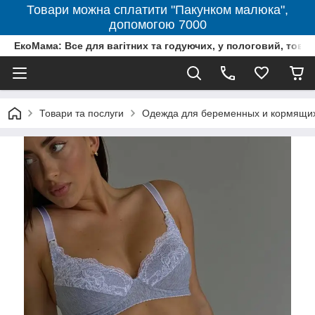
Товари можна сплатити "Пакунком малюка",
допомогою 7000
ЕкоМама: Все для вагітних та годуючих, у пологовий, тов
Товари та послуги
Одежда для беременных и кормящи