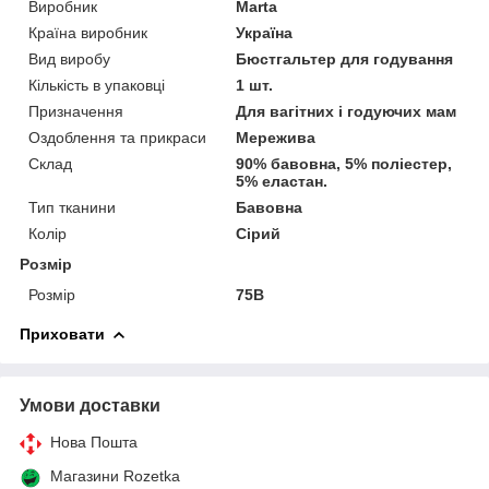
Виробник
Marta
Країна виробник
Україна
Вид виробу
Бюстгальтер для годування
Кількість в упаковці
1 шт.
Призначення
Для вагітних і годуючих мам
Оздоблення та прикраси
Мережива
Склад
90% бавовна, 5% поліестер,
5% еластан.
Тип тканини
Бавовна
Колір
Сірий
Розмір
Розмір
75B
Приховати
Умови доставки
Нова Пошта
Магазини Rozetka