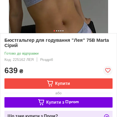
Бюстгальтер для годування "Лея" 75В Marta
Сірий
Готово до відправки
Код: 225162 ЛЕЯ
Роздріб
639
₴
Купити
або
Купити з
Що таке купити з Пром?