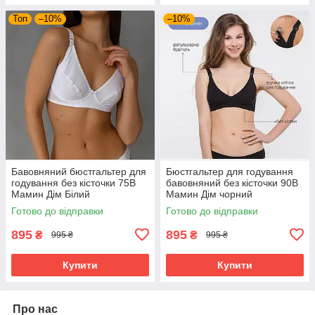
Топ
–10%
–10%
Бавовняний бюстгальтер для
Бюстгальтер для годування
годування без кісточки 75B
бавовняний без кісточки 90B
Мамин Дім Білий
Мамин Дім чорний
Готово до відправки
Готово до відправки
895
895
₴
₴
995 ₴
995 ₴
Купити
Купити
Про нас