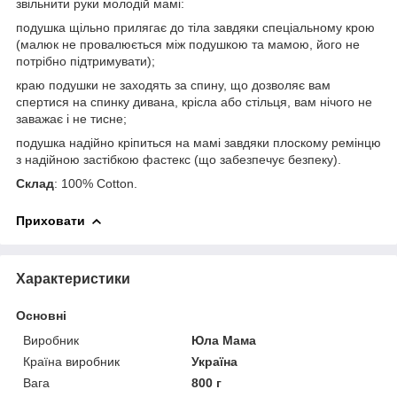
звільнити руки молодій мамі:
подушка щільно прилягає до тіла завдяки спеціальному крою
(малюк не провалюється між подушкою та мамою, його не
потрібно підтримувати);
краю подушки не заходять за спину, що дозволяє вам
спертися на спинку дивана, крісла або стільця, вам нічого не
заважає і не тисне;
подушка надійно кріпиться на мамі завдяки плоскому ремінцю
з надійною застібкою фастекс (що забезпечує безпеку).
Склад
: 100% Cotton.
Приховати
Характеристики
Основні
Виробник
Юла Мама
Країна виробник
Україна
Вага
800 г