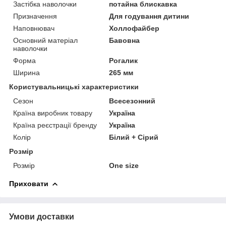
Застібка наволочки
потайна блискавка
Призначення
Для годування дитини
Наповнювач
Холлофайбер
Основний матеріал
Бавовна
наволочки
Форма
Рогалик
Ширина
265 мм
Користувальницькі характеристики
Сезон
Всесезонний
Країна виробник товару
Україна
Країна реєстрації бренду
Україна
Колір
Білий + Сірий
Розмір
Розмір
One size
Приховати
Умови доставки