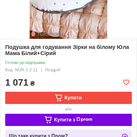
Подушка для годування Зірки на білому Юла
Мама Білий+Сірий
Готово до відправки
Код: NUR-1.2.11
Роздріб
1 071
₴
Купити
або
Купити з
Що таке купити з Пром?