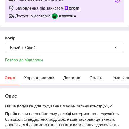
Замовлення під захистом
Доступна доставка
Колір
Білий + Сірий
Готово до відправки
Опис
Характеристики
Доставка
Оплата
Умови п
Опис
Наша подушка для годування має унікальну конструкцію.
Пройшовши на особистому досвіді материнства незручність
більшості стандартних подушок, наша засновниця внесла
доробки, які допомагають розвантажити спину і дозволяють