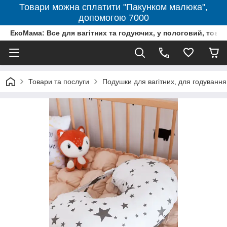
Товари можна сплатити "Пакунком малюка",
допомогою 7000
ЕкоМама: Все для вагітних та годуючих, у пологовий, тов
Товари та послуги
Подушки для вагітних, для годування