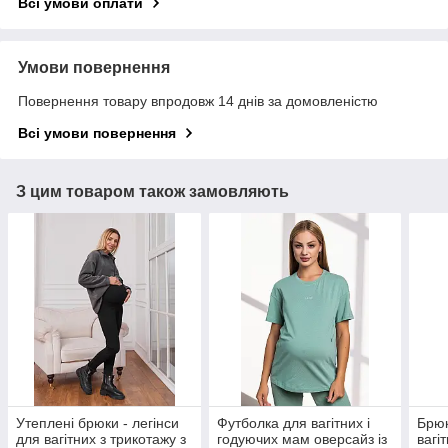
Всі умови оплати
Умови повернення
Повернення товару впродовж 14 днів за домовленістю
Всі умови повернення
З цим товаром також замовляють
Утеплені брюки - легінси
Футболка для вагітних і
Брюк
для вагітних з трикотажу з
годуючих мам оверсайз із
вагі