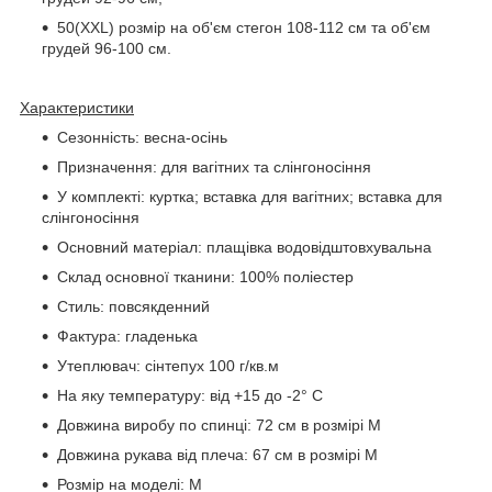
50(XXL) розмір на об'єм стегон 108-112 см та об'єм
грудей 96-100 см.
Характеристики
Сезонність: весна-осінь
Призначення: для вагітних та слінгоносіння
У комплекті: куртка; вставка для вагітних; вставка для
слінгоносіння
Основний матеріал: плащівка водовідштовхувальна
Склад основної тканини: 100% поліестер
Стиль: повсякденний
Фактура: гладенька
Утеплювач: сінтепух 100 г/кв.м
На яку температуру: від +15 до -2° C
Довжина виробу по спинці: 72 см в розмірі М
Довжина рукава від плеча: 67 см в розмірі М
Розмір на моделі: М