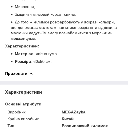
Мислення;
Зміцнити м'язовий корсет спини;
До того ж килимки розфарбовують у яскраві кольори,
що допомагає малюкам навчитися розрізняти відтінки, а
малюнки дадуть їм змогу познайомитися з морськими
мешканцями.
Характеристики:
Матеріал
: якісна гума.
Розміри
: 60х50 см.
Приховати
Характеристики
Основні атрибути
Виробник
MEGAZayka
Країна виробник
Китай
Тип
Розвиваючий килимок