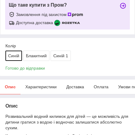
Що таке купити з Пром?
Замовлення під захистом
Доступна доставка
Колір
Синій
Блакитний
Синій 1
Готово до відправки
Опис
Характеристики
Доставка
Оплата
Умови п
Опис
Розвивальний водний килимок для дітей — це можливість для
дитини гратися з водою і водночас залишатися абсолютно
сухим.