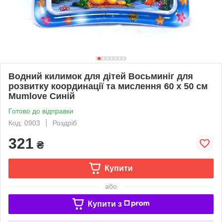
Водний килимок для дітей Восьминіг для
розвитку координації та мислення 60 х 50 см
Mumlove Синій
Готово до відправки
Код: 0903
Роздріб
321
₴
Купити
або
Купити з