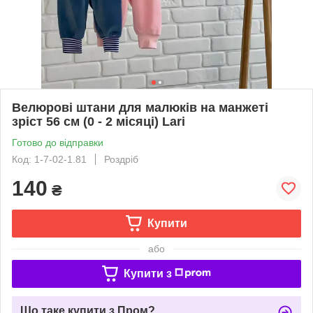
Велюрові штани для малюків на манжеті
зріст 56 см (0 - 2 місяці) Lari
Готово до відправки
Код: 1-7-02-1.81
Роздріб
140
₴
Купити
або
Купити з
Що таке купити з Пром?