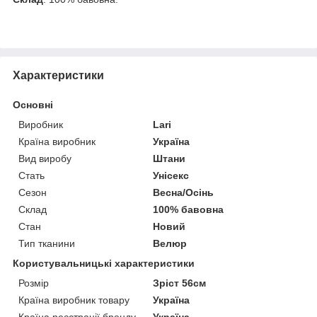
Характеристики
Основні
Виробник
Larі
Країна виробник
Україна
Вид виробу
Штани
Стать
Унісекс
Сезон
Весна/Осінь
Склад
100% бавовна
Стан
Новий
Тип тканини
Велюр
Користувальницькі характеристики
Розмір
Зріст 56см
Країна виробник товару
Україна
Країна реєстрації бренду
Україна