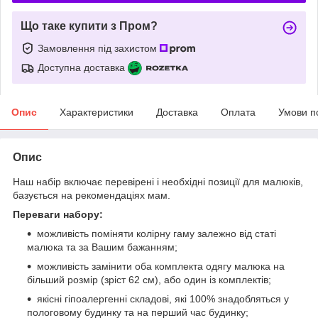
Що таке купити з Пром?
Замовлення під захистом
Доступна доставка
Опис
Характеристики
Доставка
Оплата
Умови п
Опис
Наш набір включає перевірені і необхідні позиції для малюків,
базується на рекомендаціях мам.
Переваги набору:
можливість поміняти колірну гаму залежно від статі
малюка та за Вашим бажанням;
можливість замінити оба комплекта одягу малюка на
більший розмір (зріст 62 см), або один із комплектів;
якісні гіпоалергенні складові, які 100% знадобляться у
пологовому будинку та на перший час будинку;