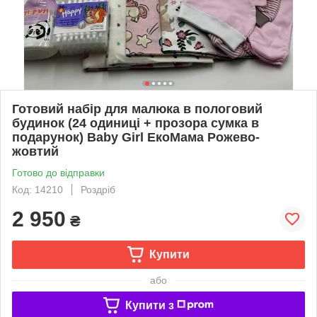
Готовий набір для малюка в пологовий
будинок (24 одиниці + прозора сумка в
подарунок) Baby Girl ЕкоМама Рожево-
жовтий
Готово до відправки
Код: 14210
Роздріб
2 950
₴
Купити
або
Купити з