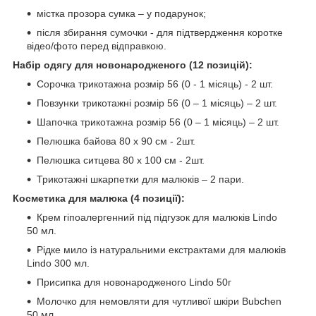
містка прозора сумка – у подарунок;
після збирання сумочки - для підтвердження коротке
відео/фото перед відправкою.
Набір одягу для новонародженого (12 позицій):
Сорочка трикотажна розмір 56 (0 - 1 місяць) - 2 шт.
Повзунки трикотажні розмір 56 (0 – 1 місяць) – 2 шт.
Шапочка трикотажна розмір 56 (0 – 1 місяць) – 2 шт.
Пелюшка байова 80 х 90 см - 2шт.
Пелюшка ситцева 80 х 100 см - 2шт.
Трикотажні шкарпетки для малюків – 2 пари.
Косметика для малюка (4 позиції):
Крем гіпоалергенний під підгузок для малюків Lindo
50 мл.
Рідке мило із натуральними екстрактами для малюків
Lindo 300 мл.
Присипка для новонародженого Lindo 50г
Молочко для немовляти для чутливої шкіри Bubchen
50 мл.