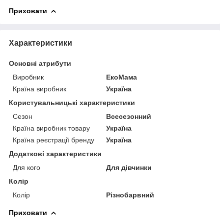
Приховати
Характеристики
Основні атрибути
Виробник
ЕкоМама
Країна виробник
Україна
Користувальницькі характеристики
Сезон
Всесезонний
Країна виробник товару
Україна
Країна реєстрації бренду
Україна
Додаткові характеристики
Для кого
Для дівчинки
Колір
Колір
Різнобарвний
Приховати