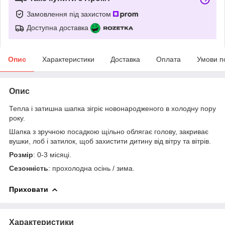
Замовлення під захистом
Доступна доставка
Опис
Характеристики
Доставка
Оплата
Умови п
Опис
Тепла і затишна шапка зігріє новонародженого в холодну пору
року.
Шапка з зручною посадкою щільно облягає голову, закриває
вушки, лоб і затилок, щоб захистити дитину від вітру та вітрів.
Розмір
: 0-3 місяці.
Сезонність
: прохолодна осінь / зима.
Приховати
Характеристики