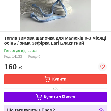
Тепла зимова шапочка для малюків 0-3 місяці
осінь / зима Зефірка Lari Блакитний
Готово до відправки
Код: 14133
Роздріб
160
₴
Купити
або
Купити з
Що таке купити з Пром?