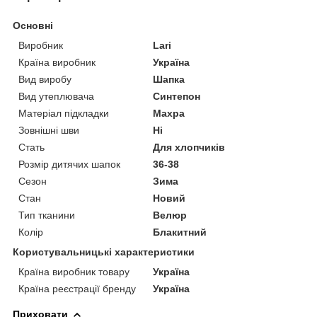
Основні
Виробник
Larі
Країна виробник
Україна
Вид виробу
Шапка
Вид утеплювача
Синтепон
Матеріал підкладки
Махра
Зовнішні шви
Ні
Стать
Для хлопчиків
Розмір дитячих шапок
36-38
Сезон
Зима
Стан
Новий
Тип тканини
Велюр
Колір
Блакитний
Користувальницькі характеристики
Країна виробник товару
Україна
Країна реєстрації бренду
Україна
Приховати