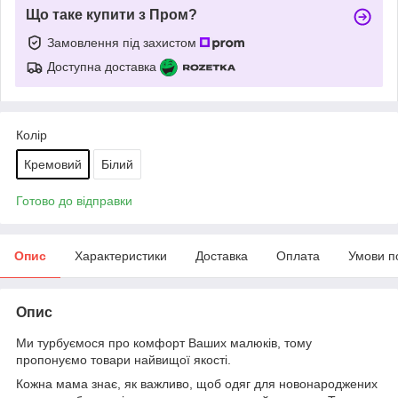
Що таке купити з Пром?
Замовлення під захистом
Доступна доставка
Колір
Кремовий
Білий
Готово до відправки
Опис
Характеристики
Доставка
Оплата
Умови п
Опис
Ми турбуємося про комфорт Ваших малюків, тому
пропонуємо товари найвищої якості.
Кожна мама знає, як важливо, щоб одяг для новонароджених