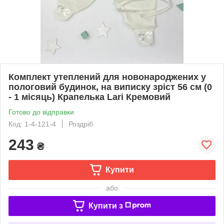
Комплект утеплений для новонароджених у
пологовий будинок, на виписку зріст 56 см (0
- 1 місяць) Крапелька Lari Кремовий
Готово до відправки
Код: 1-4-121-4
Роздріб
243
₴
Купити
або
Купити з