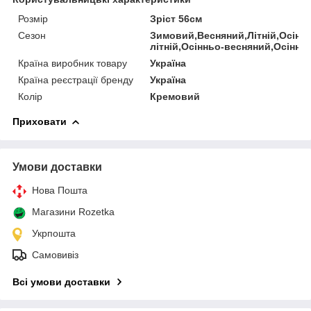
Розмір
Зріст 56см
Сезон
Зимовий,Весняний,Літній,Осінні
літній,Осінньо-весняний,Осіннь
Країна виробник товару
Україна
Країна реєстрації бренду
Україна
Колір
Кремовий
Приховати
Умови доставки
Нова Пошта
Магазини Rozetka
Укрпошта
Самовивіз
Всі умови доставки