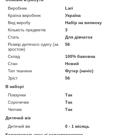
Виробник
Larі
Країна виробник
Україна
Вид виробу
Набір на виписку
Кількість предметів
3
Стать
Для дівчаток
Розмір дитячого одягу (за
56
зростом)
Склад
100% бавовна
Стан
Новий
Тип тканини
Футер (начіс)
Зріст
56
В наборі
Повзунки
Так
Сорочечки
Так
Чепчик
Так
Дитячий вік
Дитячий вік
0 - 1 місяць
Користувальницькі характеристики