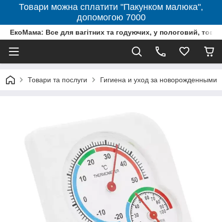
Товари можна сплатити "Пакунком малюка",
допомогою 7000
ЕкоМама: Все для вагітних та годуючих, у пологовий, тов
Товари та послуги
Гигиена и уход за новорожденными