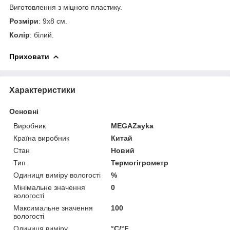
Виготовлення з міцного пластику.
Розміри
: 9x8 см.
Колір
: білий.
Приховати
Характеристики
Основні
Виробник
MEGAZayka
Країна виробник
Китай
Стан
Новий
Тип
Термогігрометр
Одиниця виміру вологості
%
Мінімальне значення
0
вологості
Максимальне значення
100
вологості
Одиниця виміру
°С/°F