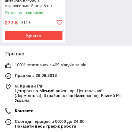
дитячого посуду в
мікрохвильовій печі 5 шт.
розміром 29*20,5*13,5 см
Готово до відправки
Baby Ono Білий
277
₴
319 ₴
Купити
Про нас
100% позитивних з 469 відгуків за рік
Працює з 26.06.2013
м. Кривий Ріг
Центрально-Міський район, пр. Центральний
(Лермонтова), 6 (район площі Визволення), Кривий Ріг,
Україна
Контакти
Сьогодні працює з 00:00 до 24:00
Показати весь графік роботи