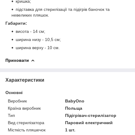
кришка;
підставка для стерилізації та підігрів баночок та
невеликих пляшок.
Габарити:
висота - 14 см;
ширина низу - 10,5 см;
ширина верху - 10 см.
Приховати
Характеристики
Основні
Виробник
BabyOno
Країна виробник
Польща
Тип
Підігрівач-стерилізатор
Вид стерилізатора
Паровий електричний
Місткість пляшечок
1 шт.