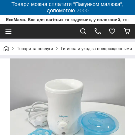
Товари можна сплатити "Пакунком малюка",
допомогою 7000
ЕкоМама: Все для вагітних та годуючих, у пологовий, тов
Товари та послуги
Гигиена и уход за новорожденными