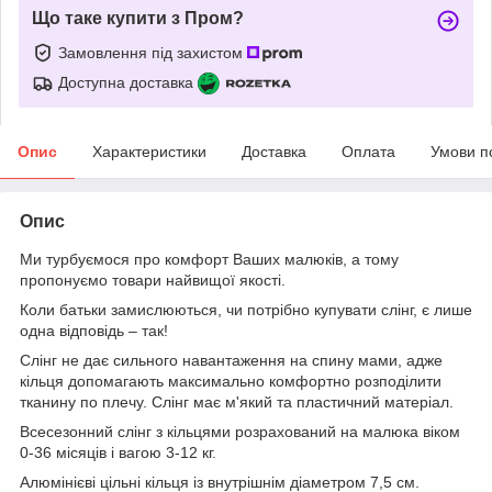
Що таке купити з Пром?
Замовлення під захистом
Доступна доставка
Опис
Характеристики
Доставка
Оплата
Умови п
Опис
Ми турбуємося про комфорт Ваших малюків, а тому
пропонуємо товари найвищої якості.
Коли батьки замислюються, чи потрібно купувати слінг, є лише
одна відповідь – так!
Слінг не дає сильного навантаження на спину мами, адже
кільця допомагають максимально комфортно розподілити
тканину по плечу. Слінг має м'який та пластичний матеріал.
Всесезонний слінг з кільцями розрахований на малюка віком
0-36 місяців і вагою 3-12 кг.
Алюмінієві цільні кільця із внутрішнім діаметром 7,5 см.