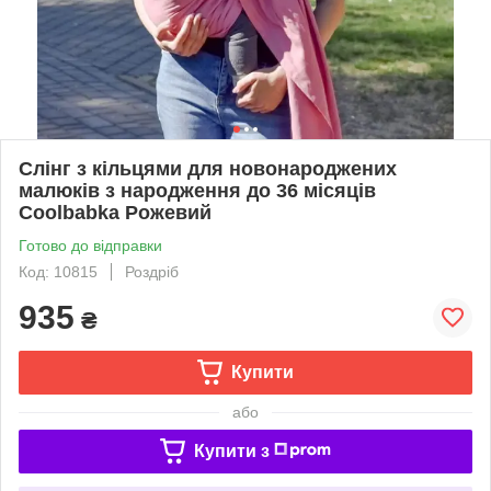
Слінг з кільцями для новонароджених
малюків з народження до 36 місяців
Coolbabka Рожевий
Готово до відправки
Код: 10815
Роздріб
935
₴
Купити
або
Купити з