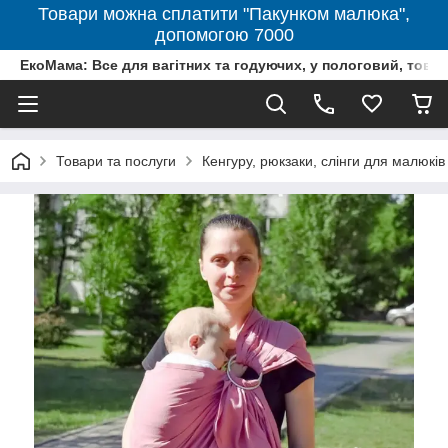
Товари можна сплатити "Пакунком малюка",
допомогою 7000
ЕкоМама: Все для вагітних та годуючих, у пологовий, тов
Товари та послуги
Кенгуру, рюкзаки, слінги для малюків