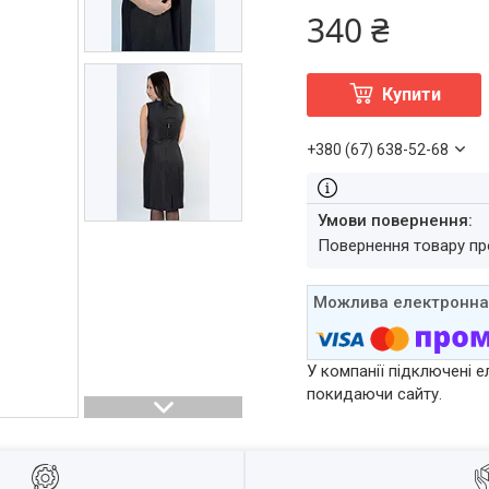
340 ₴
Купити
+380 (67) 638-52-68
повернення товару п
У компанії підключені е
покидаючи сайту.