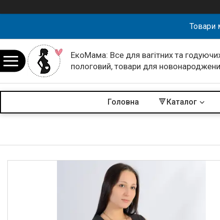
Товари 
ЕкоМама: Все для вагітних та годуючих
пологовий, товари для новонароджен
Головна
🔻Каталог