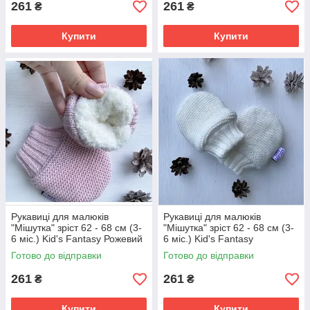
261
261
₴
₴
Купити
Купити
Рукавиці для малюків
Рукавиці для малюків
"Мішутка" зріст 62 - 68 см (3-
"Мішутка" зріст 62 - 68 см (3-
6 міс.) Kid's Fantasy Рожевий
6 міс.) Kid's Fantasy
Молочний
Готово до відправки
Готово до відправки
261
261
₴
₴
Купити
Купити