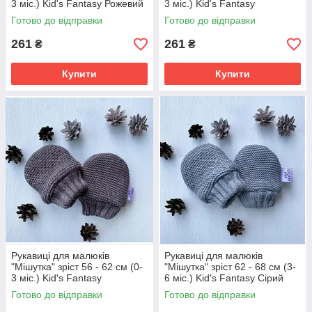
3 міс.) Kid's Fantasy Рожевий
3 міс.) Kid's Fantasy
Молочний
Готово до відправки
Готово до відправки
261
261
₴
₴
Купити
Купити
Рукавиці для малюків
Рукавиці для малюків
"Мішутка" зріст 56 - 62 см (0-
"Мішутка" зріст 62 - 68 см (3-
3 міс.) Kid's Fantasy
6 міс.) Kid's Fantasy Сірий
Коричневий
Готово до відправки
Готово до відправки