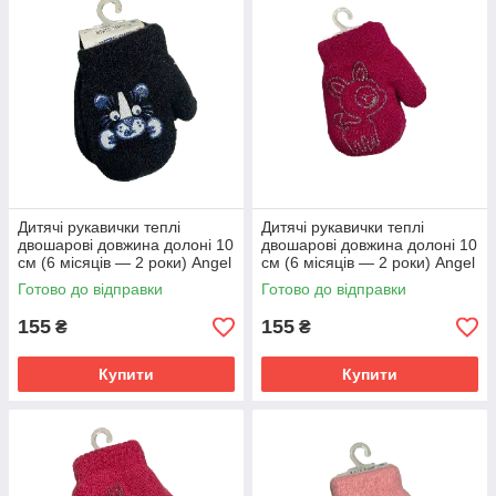
Дитячі рукавички теплі
Дитячі рукавички теплі
двошарові довжина долоні 10
двошарові довжина долоні 10
см (6 місяців — 2 роки) Angel
см (6 місяців — 2 роки) Angel
чорний
малиновий
Готово до відправки
Готово до відправки
155
155
₴
₴
Купити
Купити