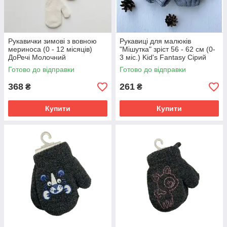
Рукавички зимові з вовною
Рукавиці для малюків
мериноса (0 - 12 місяців)
"Мішутка" зріст 56 - 62 см (0-
ДоРечі Молочний
3 міс.) Kid's Fantasy Сірий
Готово до відправки
Готово до відправки
368
261
₴
₴
Купити
Купити