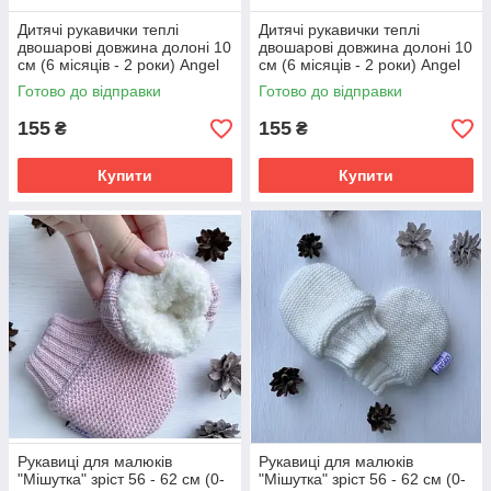
Дитячі рукавички теплі
Дитячі рукавички теплі
двошарові довжина долоні 10
двошарові довжина долоні 10
см (6 місяців - 2 роки) Angel
см (6 місяців - 2 роки) Angel
сірий
сірий
Готово до відправки
Готово до відправки
155
155
₴
₴
Купити
Купити
Рукавиці для малюків
Рукавиці для малюків
"Мішутка" зріст 56 - 62 см (0-
"Мішутка" зріст 56 - 62 см (0-