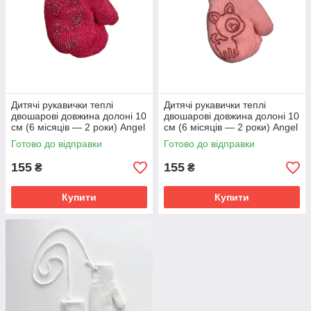
Дитячі рукавички теплі
Дитячі рукавички теплі
двошарові довжина долоні 10
двошарові довжина долоні 10
см (6 місяців — 2 роки) Angel
см (6 місяців — 2 роки) Angel
рожевий
світло-рожевий
Готово до відправки
Готово до відправки
155
155
₴
₴
Купити
Купити