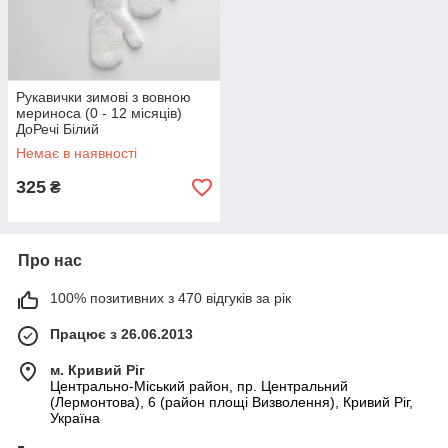
Рукавички зимові з вовною
мериноса (0 - 12 місяців)
ДоРечі Білий
Немає в наявності
325
₴
Про нас
100% позитивних з 470 відгуків за рік
Працює з 26.06.2013
м. Кривий Ріг
Центрально-Міський район, пр. Центральний
(Лермонтова), 6 (район площі Визволення), Кривий Ріг,
Україна