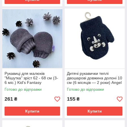
Рукавиці для малюків
Дитячі рукавички теплі
"Мішутка" зріст 62 - 68 см (3-
двошарові довжина долоні 10
6 міс.) Kid's Fantasy
см (6 місяців — 2 роки) Angel
Коричневий
синій
Готово до відправки
Готово до відправки
261
155
₴
₴
Купити
Купити