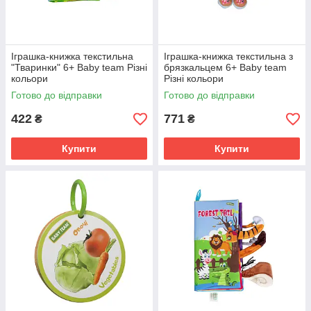
Іграшка-книжка текстильна
Іграшка-книжка текстильна з
"Тваринки" 6+ Baby team Різні
брязкальцем 6+ Baby team
кольори
Різні кольори
Готово до відправки
Готово до відправки
422
771
₴
₴
Купити
Купити