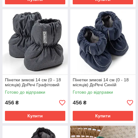
Пінетки зимові 14 см (0 - 18
Пінетки зимові 14 см (0 - 18
місяців) ДоРечі Графітовий
місяців) ДоРечі Синіій
Готово до відправки
Готово до відправки
456
456
₴
₴
Купити
Купити