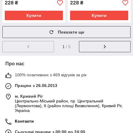
228
228
₴
₴
Купити
Купити
Показати ще
1
/ 5
Про нас
100% позитивних з 469 відгуків за рік
Працює з 26.06.2013
м. Кривий Ріг
Центрально-Міський район, пр. Центральний
(Лермонтова), 6 (район площі Визволення), Кривий Ріг,
Україна
Контакти
Сьогодні працює з 00:00 до 24:00