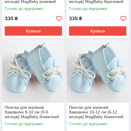
місяців) MagBaby рожевий
місяців) MagBaby бірюзовий
Готово до відправки
Готово до відправки
335
335
₴
₴
Купити
Купити
Пінетки для малюків
Пінетки для малюків
бавовняні 8-10 см (0-6
бавовняні 10-12 см (6-12
місяців) MagBaby блакитний
місяців) MagBaby блакитний
Готово до відправки
Готово до відправки