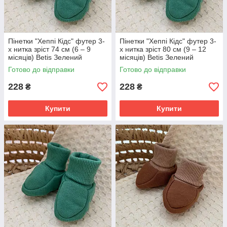
Пінетки "Хеппі Кідс" футер 3-
Пінетки "Хеппі Кідс" футер 3-
х нитка зріст 74 см (6 – 9
х нитка зріст 80 см (9 – 12
місяців) Betis Зелений
місяців) Betis Зелений
Готово до відправки
Готово до відправки
228
228
₴
₴
Купити
Купити