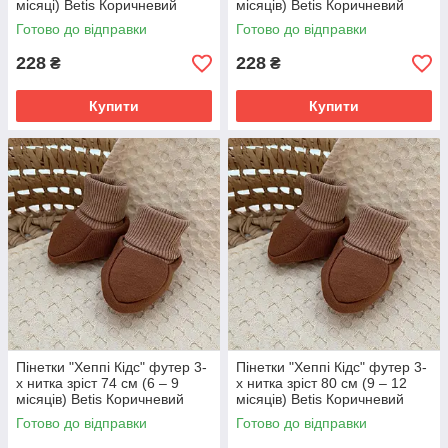
місяці) Betis Коричневий
місяців) Betis Коричневий
Готово до відправки
Готово до відправки
228
228
₴
₴
Купити
Купити
Пінетки "Хеппі Кідс" футер 3-
Пінетки "Хеппі Кідс" футер 3-
х нитка зріст 74 см (6 – 9
х нитка зріст 80 см (9 – 12
місяців) Betis Коричневий
місяців) Betis Коричневий
Готово до відправки
Готово до відправки