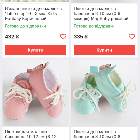
В'язані пінетки для малюків
Пінетки для малюків
"Little step" 0 - 3 міс. Kid's
бавовняні 8-10 см (0-6
Fantasy Коричневий
місяців) MagBaby рожевий
Готово до відправки
Готово до відправки
432
335
₴
₴
Купити
Купити
Пінетки для малюків
Пінетки для малюків
бавовняні 10-12 см (6-12
бавовняні 8-10 см (0-6