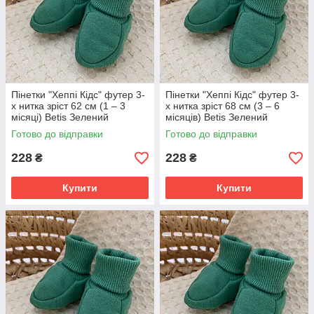
Пінетки "Хеппі Кідс" футер 3-
Пінетки "Хеппі Кідс" футер 3-
х нитка зріст 62 см (1 – 3
х нитка зріст 68 см (3 – 6
місяці) Betis Зелений
місяців) Betis Зелений
Готово до відправки
Готово до відправки
228
228
₴
₴
Купити
Купити