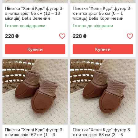
Пінетки "Хеппі Кідс" футер 3-
Пінетки "Хеппі Кідс" футер 3-
х нитка зріст 86 см (12 – 18
х нитка зріст 56 см (0 – 1
місяців) Betis Зелений
місяць) Betis Коричневий
Готово до відправки
Готово до відправки
228
228
₴
₴
Купити
Купити
Пінетки "Хеппі Кідс" футер 3-
Пінетки "Хеппі Кідс" футер 3-
х нитка зріст 62 см (1 – 3
х нитка зріст 68 см (3 – 6