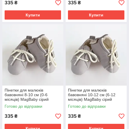
335
335
₴
₴
Купити
Купити
Пінетки для малюків
Пінетки для малюків
бавовняні 8-10 см (0-6
бавовняні 10-12 см (6-12
місяців) MagBaby сірий
місяців) MagBaby сірий
Готово до відправки
Готово до відправки
335
335
₴
₴
Купити
Купити