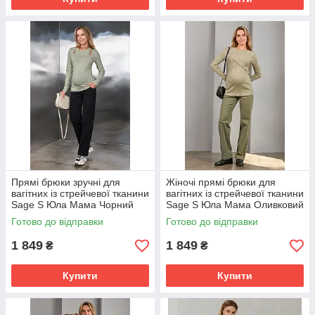
Прямі брюки зручні для
Жіночі прямі брюки для
вагітних із стрейчевої тканини
вагітних із стрейчевої тканини
Sage S Юла Мама Чорний
Sage S Юла Мама Оливковий
Готово до відправки
Готово до відправки
1 849
1 849
₴
₴
Купити
Купити