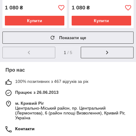
1 080
1 080
₴
₴
Купити
Купити
Показати ще
1
/ 5
Про нас
100% позитивних з 467 відгуків за рік
Працює з 26.06.2013
м. Кривий Ріг
Центрально-Міський район, пр. Центральний
(Лермонтова), 6 (район площі Визволення), Кривий Ріг,
Україна
Контакти