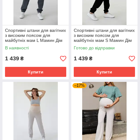
Спортивні штани для вагітних
Спортивні штани для вагітних
з високим поясом для
з високим поясом для
майбутніх мам L Мамин Дім
майбутніх мам S Мамин Дім
графитовий
чорний
В наявності
Готово до відправки
1 439
1 439
₴
₴
Купити
Купити
–17%