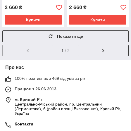
2 660
2 660
₴
₴
Купити
Купити
Показати ще
1
/ 2
Про нас
100% позитивних з 469 відгуків за рік
Працює з 26.06.2013
м. Кривий Ріг
Центрально-Міський район, пр. Центральний
(Лермонтова), 6 (район площі Визволення), Кривий Ріг,
Україна
Контакти