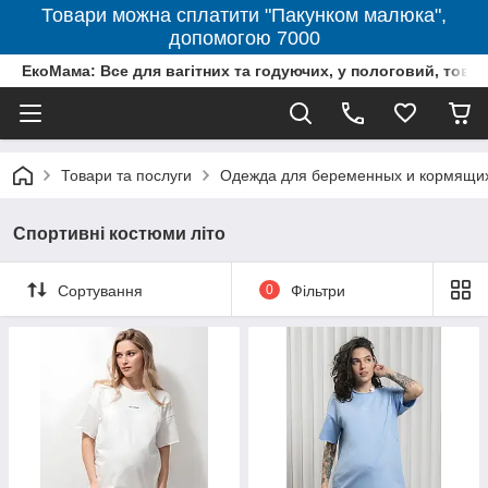
Товари можна сплатити "Пакунком малюка",
допомогою 7000
ЕкоМама: Все для вагітних та годуючих, у пологовий, тов
Товари та послуги
Одежда для беременных и кормящи
Спортивні костюми літо
Сортування
0
Фільтри