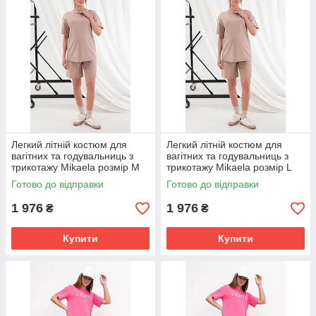
Легкий літній костюм для
Легкий літній костюм для
вагітних та годувальниць з
вагітних та годувальниць з
трикотажу Mikaela розмір M
трикотажу Mikaela розмір L
(46) Юла Мама Капучино
(48) Юла Мама Капучино
Готово до відправки
Готово до відправки
1 976
1 976
₴
₴
Купити
Купити