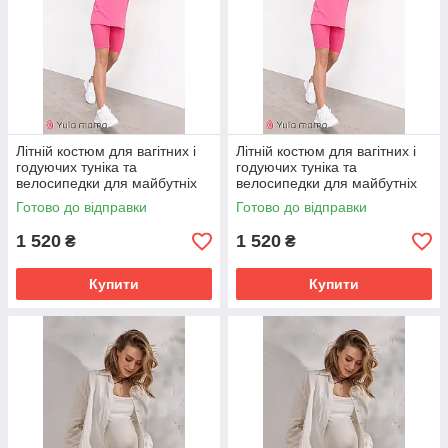
Літній костюм для вагітних і
Літній костюм для вагітних і
годуючих туніка та
годуючих туніка та
велосипедки для майбутніх
велосипедки для майбутніх
мам Eva M (46) Юла Мама
мам Eva L (48) Юла Мама
Готово до відправки
Готово до відправки
рожевий
рожевий
1 520
1 520
₴
₴
Купити
Купити