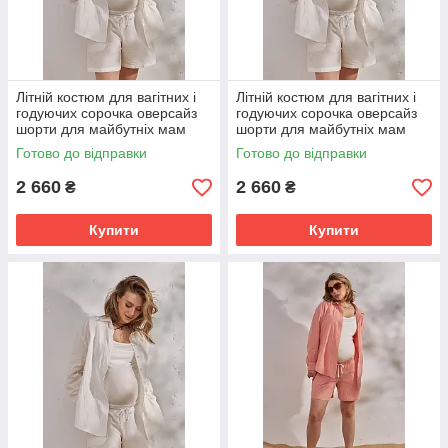
Літній костюм для вагітних і
Літній костюм для вагітних і
годуючих сорочка оверсайз
годуючих сорочка оверсайз
шорти для майбутніх мам
шорти для майбутніх мам
Alita M (46) Юла Мама
Alita L (48) Юла Мама
Готово до відправки
Готово до відправки
молочний
молочний
2 660
2 660
₴
₴
Купити
Купити